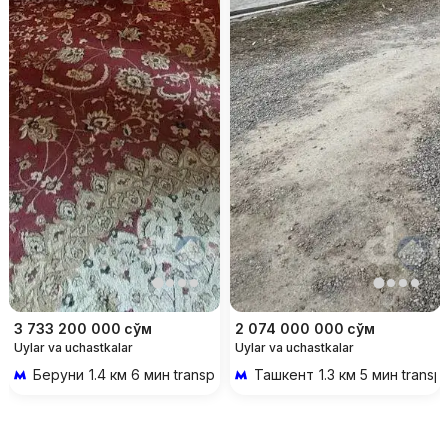
3 733 200 000
сўм
2 074 000 000
сўм
Uylar va uchastkalar
Uylar va uchastkalar
Беруни
1.4 км 6 мин transportda
Ташкент
1.3 км 5 мин transp