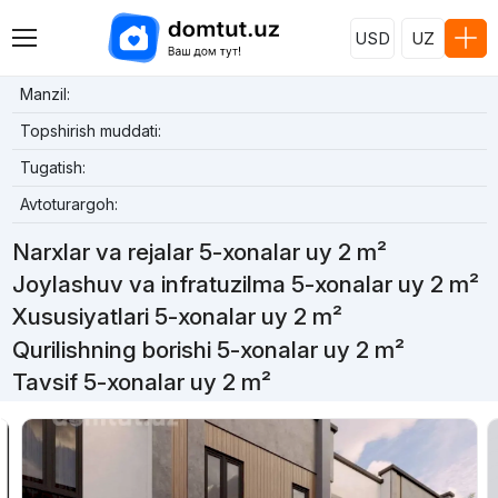
USD
UZ
Manzil:
Topshirish muddati:
Tugatish:
Avtoturargoh:
Narxlar va rejalar 5-xonalar uy 2 m²
Joylashuv va infratuzilma 5-xonalar uy 2 m²
Xususiyatlari 5-xonalar uy 2 m²
Qurilishning borishi 5-xonalar uy 2 m²
Tavsif 5-xonalar uy 2 m²