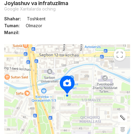
Joylashuv va infratuzilma
Google Xaritalarda oching
Shahar:
Toshkent
Tuman:
Olmazor
Manzil: