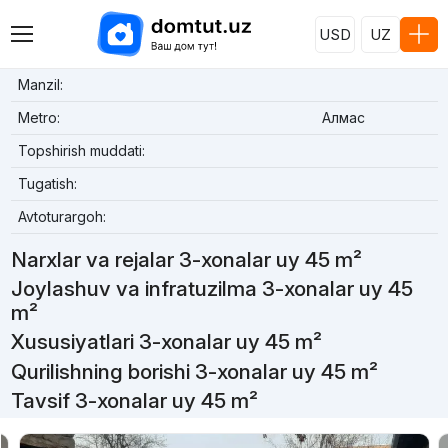
USD
UZ
Manzil:
Metro:
Алмас
Topshirish muddati:
Tugatish:
Avtoturargoh:
Narxlar va rejalar 3-xonalar uy 45 m²
Joylashuv va infratuzilma 3-xonalar uy 45
m²
Xususiyatlari 3-xonalar uy 45 m²
Qurilishning borishi 3-xonalar uy 45 m²
Tavsif 3-xonalar uy 45 m²