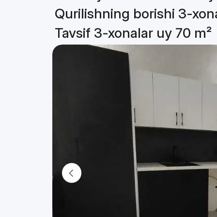
Qurilishning borishi 3-xon
Tavsif 3-xonalar uy 70 m²