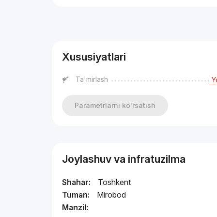
Reklama
Xususiyatlari
Ta'mirlash
Y
Parametrlarni ko'rsatish
Joylashuv va infratuzilma
Shahar:
Toshkent
Tuman:
Mirobod
Manzil: