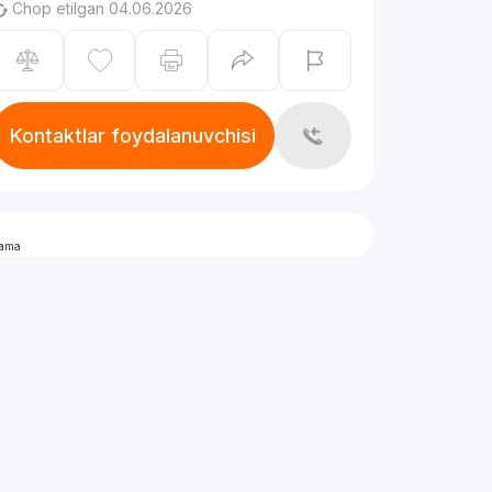
Chop etilgan 04.06.2026
Kontaktlar foydalanuvchisi
lama