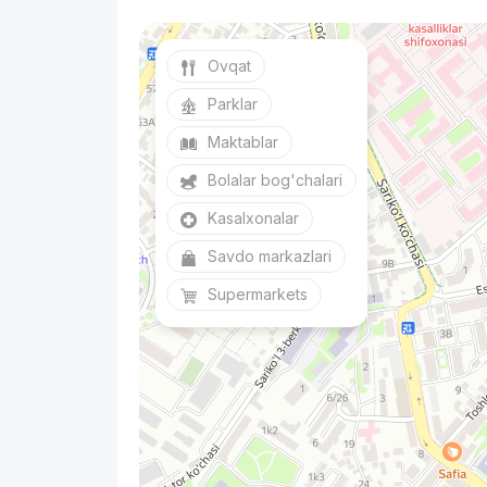
Ovqat
Parklar
Maktablar
Bolalar bog'chalari
Kasalxonalar
Savdo markazlari
Supermarkets