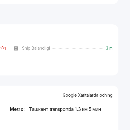
o'q
Ship Balandligi
3 m
Google Xaritalarda oching
Metro:
Ташкент transportda 1.3 км 5 мин