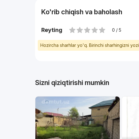
Ko'rib chiqish va baholash
Reyting
0 / 5
Hozircha sharhlar yo'q. Birinchi sharhingizni yoz
Sizni qiziqtirishi mumkin