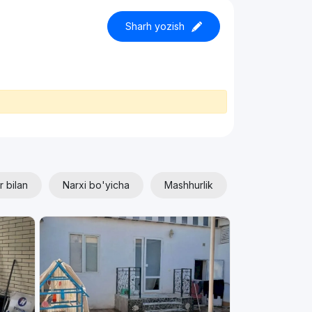
Sharh yozish
r bilan
Narxi bo'yicha
Mashhurlik