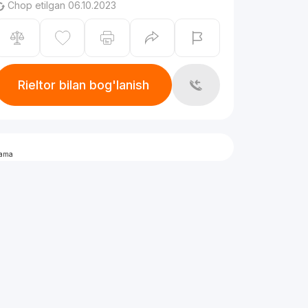
Chop etilgan 06.10.2023
Rieltor bilan bog'lanish
lama