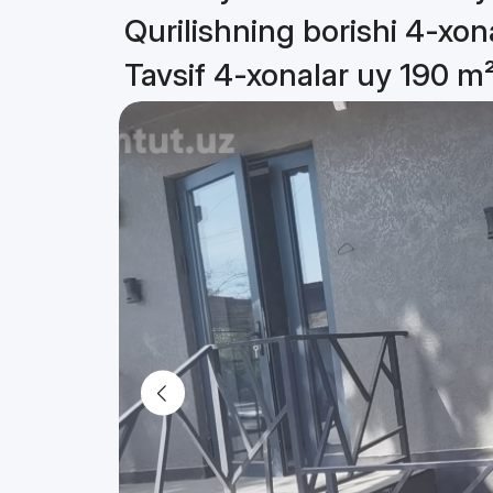
Qurilishning borishi 4-xon
Tavsif 4-xonalar uy 190 m²