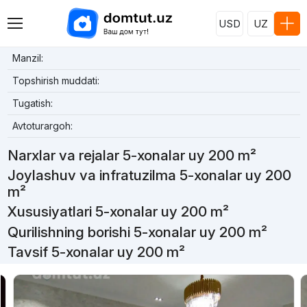
USD
UZ
Manzil:
Topshirish muddati:
Tugatish:
Avtoturargoh:
Narxlar va rejalar 5-xonalar uy 200 m²
Joylashuv va infratuzilma 5-xonalar uy 200
m²
Xususiyatlari 5-xonalar uy 200 m²
Qurilishning borishi 5-xonalar uy 200 m²
Tavsif 5-xonalar uy 200 m²