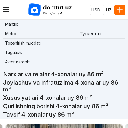
USD
UZ
Manzil:
Metro:
Туркестан
Topshirish muddati:
Tugatish:
Avtoturargoh:
Narxlar va rejalar 4-xonalar uy 86 m²
Joylashuv va infratuzilma 4-xonalar uy 86
m²
Xususiyatlari 4-xonalar uy 86 m²
Qurilishning borishi 4-xonalar uy 86 m²
Tavsif 4-xonalar uy 86 m²