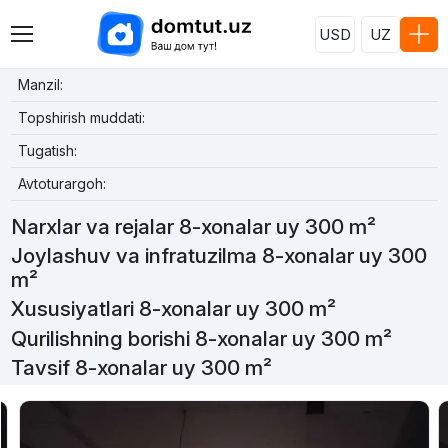
USD
UZ
Manzil:
Topshirish muddati:
Tugatish:
Avtoturargoh:
Narxlar va rejalar 8-xonalar uy 300 m²
Joylashuv va infratuzilma 8-xonalar uy 300
m²
Xususiyatlari 8-xonalar uy 300 m²
Qurilishning borishi 8-xonalar uy 300 m²
Tavsif 8-xonalar uy 300 m²