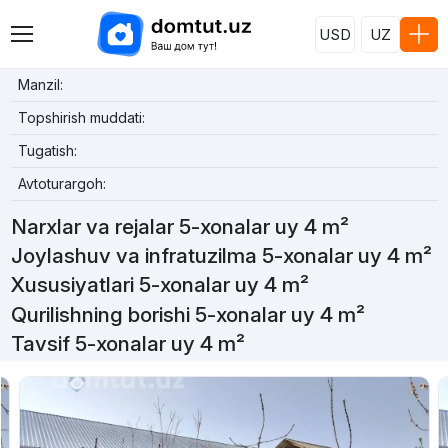
USD
UZ
Manzil:
Topshirish muddati:
Tugatish:
Avtoturargoh:
Narxlar va rejalar 5-xonalar uy 4 m²
Joylashuv va infratuzilma 5-xonalar uy 4 m²
Xususiyatlari 5-xonalar uy 4 m²
Qurilishning borishi 5-xonalar uy 4 m²
Tavsif 5-xonalar uy 4 m²