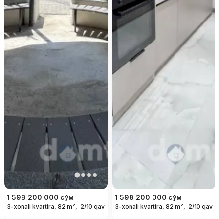
1 598 200 000
сўм
1 598 200 000
сўм
3-xonali kvartira, 82 m²,
2/10 qavat
3-xonali kvartira, 82 m²,
2/10 qavat