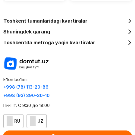
Toshkent tumanlaridagi kvartiralar
Shuningdek qarang
Toshkentda metroga yaqin kvartiralar
E'lon bo'limi
+998 (78) 113-20-86
+998 (93) 390-30-10
Пн-Пт. С 9:30 до 18:00
RU
UZ