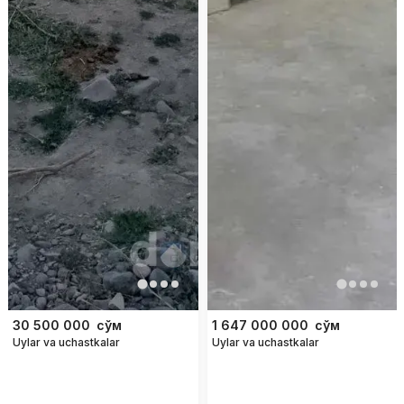
30 500 000
сўм
1 647 000 000
сўм
Uylar va uchastkalar
Uylar va uchastkalar