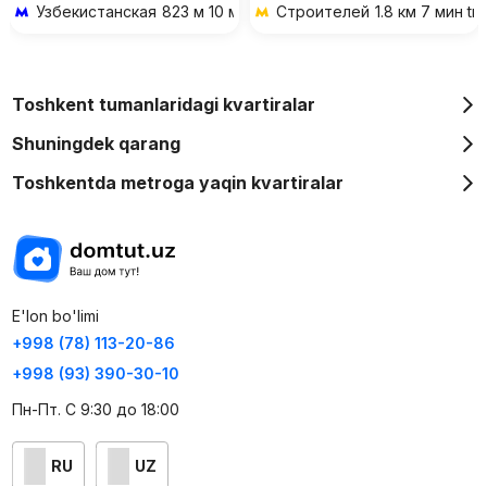
Узбекистанская
823 м 10 мин piyoda
Строителей
1.8 км 7 мин tr
Toshkent tumanlaridagi kvartiralar
Shuningdek qarang
Toshkentda metroga yaqin kvartiralar
E'lon bo'limi
+998 (78) 113-20-86
+998 (93) 390-30-10
Пн-Пт. С 9:30 до 18:00
RU
UZ