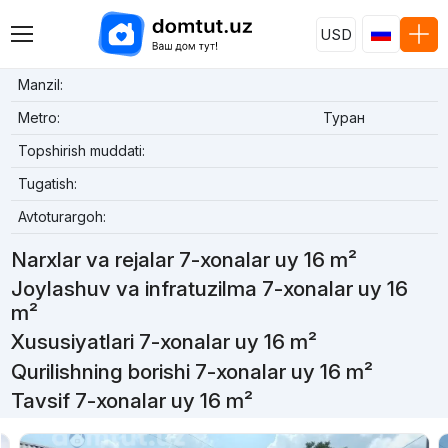
USD
Manzil:
Metro:
Туран
Topshirish muddati:
Tugatish:
Avtoturargoh:
Narxlar va rejalar 7-xonalar uy 16 m²
Joylashuv va infratuzilma 7-xonalar uy 16
m²
Xususiyatlari 7-xonalar uy 16 m²
Qurilishning borishi 7-xonalar uy 16 m²
Tavsif 7-xonalar uy 16 m²