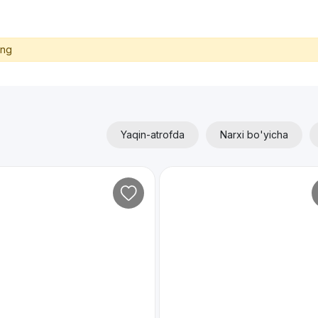
ing
Yaqin-atrofda
Narxi bo'yicha