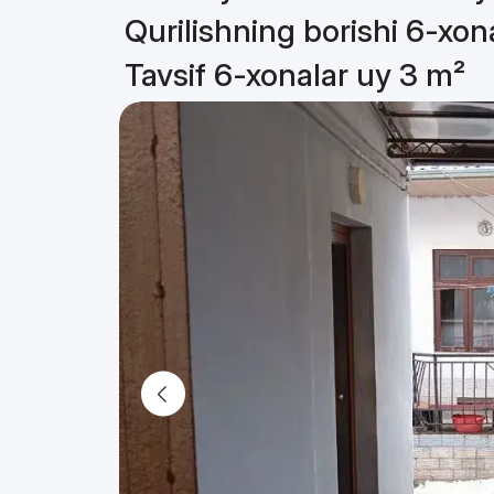
Qurilishning borishi 6-xon
Tavsif 6-xonalar uy 3 m²