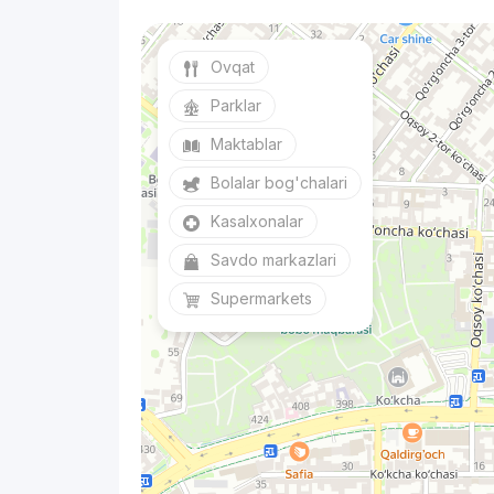
Ovqat
Parklar
Maktablar
Bolalar bog'chalari
Kasalxonalar
Savdo markazlari
Supermarkets