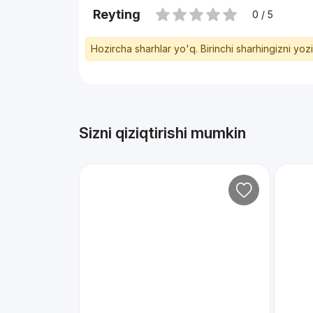
Reyting
0 / 5
Hozircha sharhlar yo'q. Birinchi sharhingizni yoz
Sizni qiziqtirishi mumkin