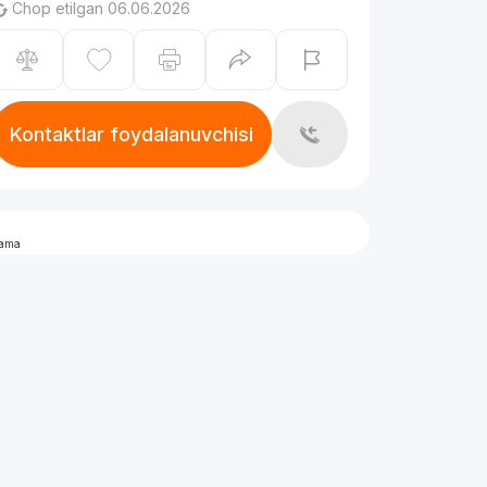
Chop etilgan 06.06.2026
Kontaktlar foydalanuvchisi
lama