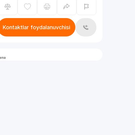
Kontaktlar foydalanuvchisi
lama