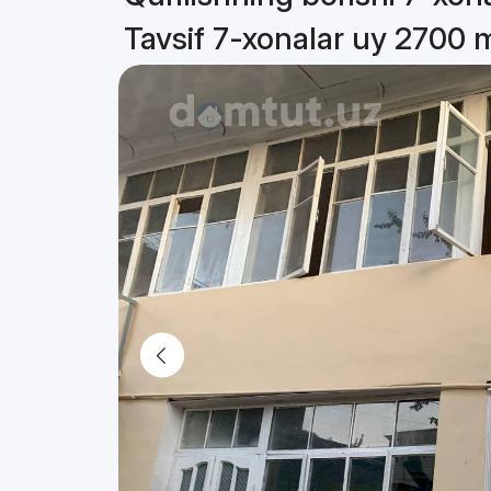
Tavsif 7-xonalar uy 2700 