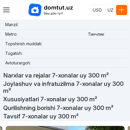
USD
UZ
Manzil:
Metro:
Тинчлик
Topshirish muddati:
Tugatish:
Avtoturargoh:
Narxlar va rejalar 7-xonalar uy 300 m²
Joylashuv va infratuzilma 7-xonalar uy 300
m²
Xususiyatlari 7-xonalar uy 300 m²
Qurilishning borishi 7-xonalar uy 300 m²
Tavsif 7-xonalar uy 300 m²