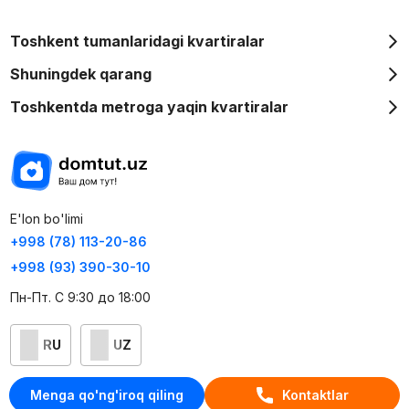
Toshkent tumanlaridagi kvartiralar
Shuningdek qarang
Toshkentda metroga yaqin kvartiralar
E'lon bo'limi
+998 (78) 113-20-86
+998 (93) 390-30-10
Пн-Пт. С 9:30 до 18:00
RU
UZ
Kontaktlar
Menga qo'ng'iroq qiling
Kontaktlar