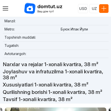
USD
UZ
Manzil:
Metro:
Буюк Ипак Йули
Topshirish muddati:
Tugatish:
Avtoturargoh:
Narxlar va rejalar 1-xonali kvartira, 38 m²
Joylashuv va infratuzilma 1-xonali kvartira,
38 m²
Xususiyatlari 1-xonali kvartira, 38 m²
Qurilishning borishi 1-xonali kvartira, 38 m²
Tavsif 1-xonali kvartira, 38 m²