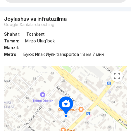
Joylashuv va infratuzilma
Google Xaritalarda oching
Shahar:
Toshkent
Tuman:
Mirzo Ulug'bek
Manzil:
Metro:
Буюк Ипак Йули transportda 1.8 км 7 мин