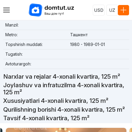
USD
UZ
Manzil:
Metro:
Ташкент
Topshirish muddati:
1980 - 1989-01-01
Tugatish:
Avtoturargoh:
Narxlar va rejalar 4-xonali kvartira, 125 m²
Joylashuv va infratuzilma 4-xonali kvartira,
125 m²
Xususiyatlari 4-xonali kvartira, 125 m²
Qurilishning borishi 4-xonali kvartira, 125 m²
Tavsif 4-xonali kvartira, 125 m²