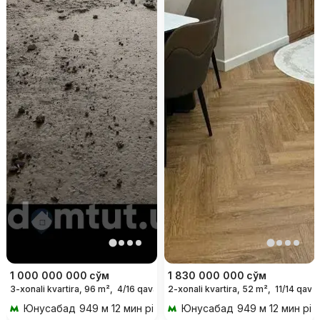
1 000 000 000
сўм
1 830 000 000
сўм
3-xonali kvartira, 96 m²,
4/16 qavat
2-xonali kvartira, 52 m²,
11/14 qavat
Юнусабад
949 м 12 мин piyoda
Юнусабад
949 м 12 мин piy