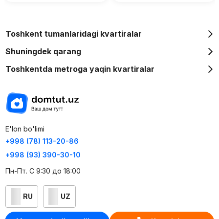
Toshkent tumanlaridagi kvartiralar
Shuningdek qarang
Toshkentda metroga yaqin kvartiralar
E'lon bo'limi
+998 (78) 113-20-86
+998 (93) 390-30-10
Пн-Пт. С 9:30 до 18:00
RU
UZ