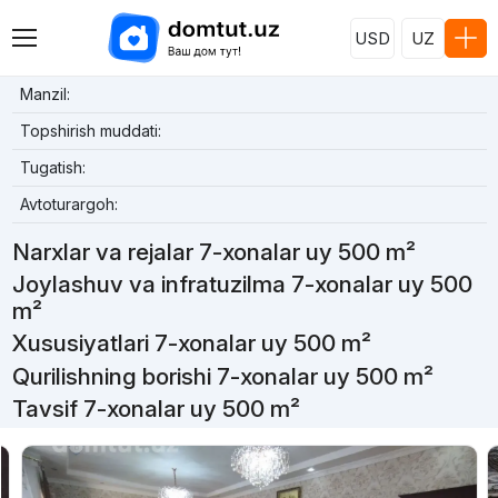
USD
UZ
Manzil:
Topshirish muddati:
Tugatish:
Avtoturargoh:
Narxlar va rejalar 7-xonalar uy 500 m²
Joylashuv va infratuzilma 7-xonalar uy 500
m²
Xususiyatlari 7-xonalar uy 500 m²
Qurilishning borishi 7-xonalar uy 500 m²
Tavsif 7-xonalar uy 500 m²