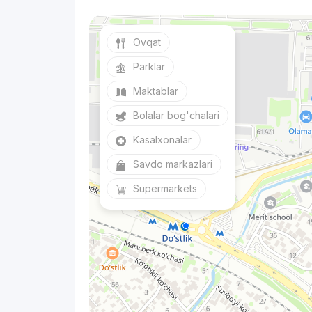
Ovqat
Parklar
Maktablar
Bolalar bog'chalari
Kasalxonalar
Savdo markazlari
Supermarkets