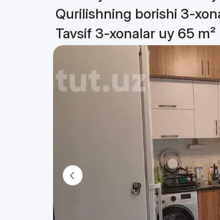
Qurilishning borishi 3-xon
Tavsif 3-xonalar uy 65 m²