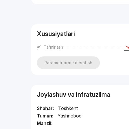
Reklama
Xususiyatlari
Ta'mirlash
Y
Parametrlarni ko'rsatish
Joylashuv va infratuzilma
Shahar:
Toshkent
Tuman:
Yashnobod
Manzil: