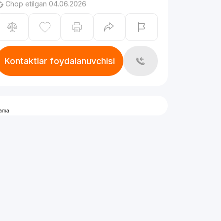
Chop etilgan 04.06.2026
Kontaktlar foydalanuvchisi
lama