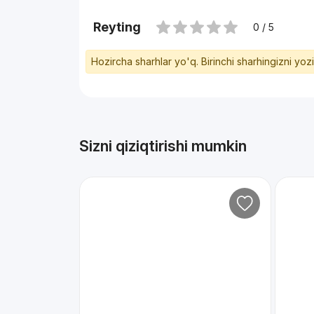
Reyting
0 / 5
Hozircha sharhlar yo'q. Birinchi sharhingizni yoz
Sizni qiziqtirishi mumkin