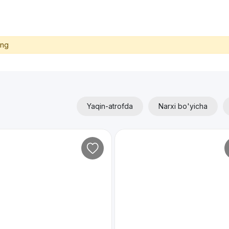
ing
Yaqin-atrofda
Narxi bo'yicha