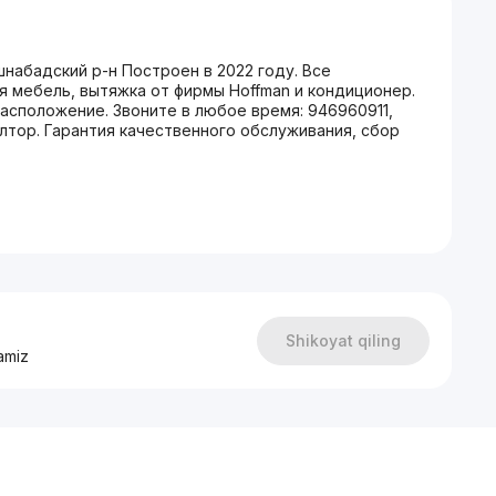
набадский р-н Построен в 2022 году. Все
я мебель, вытяжка от фирмы Hoffman и кондиционер.
асположение. Звоните в любое время: 946960911,
тор. Гарантия качественного обслуживания, сбор
Shikoyat qiling
amiz