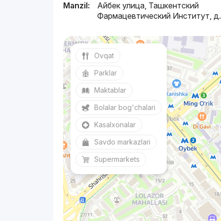
Manzil:
Айбек улица, Ташкентский
Фармацевтический Институт, д
Ovqat
Parklar
Maktablar
Bolalar bog'chalari
Kasalxonalar
Savdo markazlari
Supermarkets