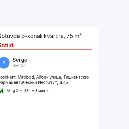
Sotuvda 3-xonali kvartira, 75 m²
Sotildi
Sergei
S
Rieltor
oshkent, Mirobod, Айбек улица, Ташкентский
Фармацевтический Институт, д.45
Ming Orik
234 м 3 мин