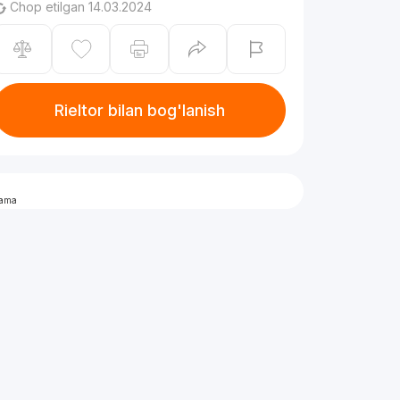
Chop etilgan 14.03.2024
Rieltor bilan bog'lanish
lama