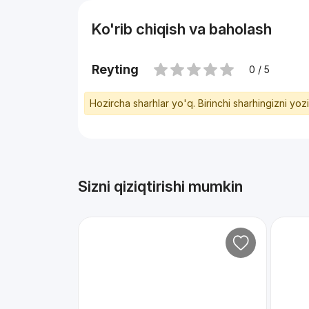
Ko'rib chiqish va baholash
Reyting
0 / 5
Hozircha sharhlar yo'q. Birinchi sharhingizni yoz
Sizni qiziqtirishi mumkin