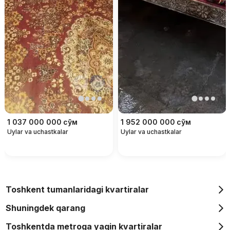
1 037 000 000
сўм
1 952 000 000
сўм
Uylar va uchastkalar
Uylar va uchastkalar
Toshkent tumanlaridagi kvartiralar
Shuningdek qarang
Toshkentda metroga yaqin kvartiralar