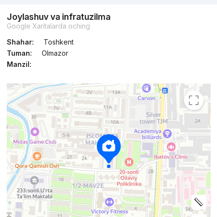
Joylashuv va infratuzilma
Google Xaritalarda oching
Shahar:
Toshkent
Tuman:
Olmazor
Manzil: