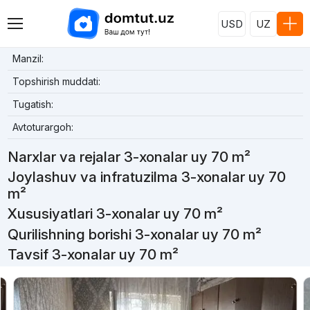
USD
UZ
Manzil:
Topshirish muddati:
Tugatish:
Avtoturargoh:
Narxlar va rejalar 3-xonalar uy 70 m²
Joylashuv va infratuzilma 3-xonalar uy 70
m²
Xususiyatlari 3-xonalar uy 70 m²
Qurilishning borishi 3-xonalar uy 70 m²
Tavsif 3-xonalar uy 70 m²