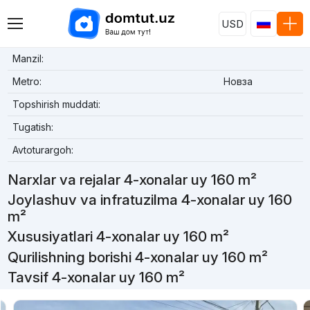
USD
Manzil:
Metro:
Новза
Topshirish muddati:
Tugatish:
Avtoturargoh:
Narxlar va rejalar 4-xonalar uy 160 m²
Joylashuv va infratuzilma 4-xonalar uy 160
m²
Xususiyatlari 4-xonalar uy 160 m²
Qurilishning borishi 4-xonalar uy 160 m²
Tavsif 4-xonalar uy 160 m²