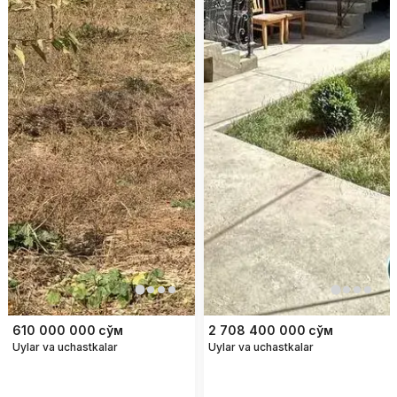
610 000 000
сўм
2 708 400 000
сўм
Uylar va uchastkalar
Uylar va uchastkalar