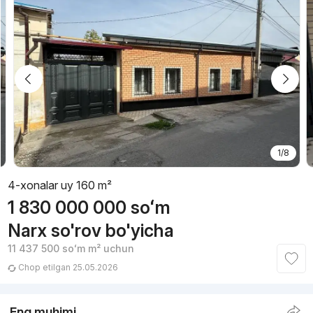
1/8
4-xonalar uy 160 m²
1 830 000 000
soʻm
Narx so'rov bo'yicha
11 437 500
soʻm
m² uchun
Chop etilgan 25.05.2026
Eng muhimi