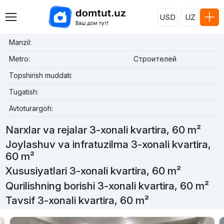
USD
UZ
Manzil:
Metro:
Строителей
Topshirish muddati:
Tugatish:
Avtoturargoh:
Narxlar va rejalar 3-xonali kvartira, 60 m²
Joylashuv va infratuzilma 3-xonali kvartira,
60 m²
Xususiyatlari 3-xonali kvartira, 60 m²
Qurilishning borishi 3-xonali kvartira, 60 m²
Tavsif 3-xonali kvartira, 60 m²