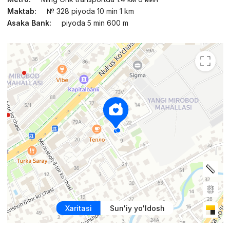
Maktab:
№ 328 piyoda 10 min 1 km
Asaka Bank:
piyoda 5 min 600 m
Xaritasi
Sun'iy yo'ldosh