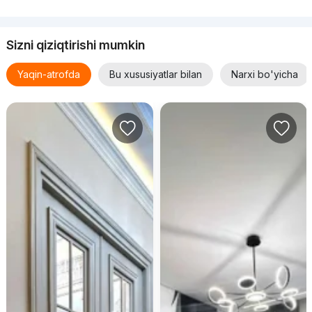
Sizni qiziqtirishi mumkin
Yaqin-atrofda
Bu xususiyatlar bilan
Narxi bo'yicha