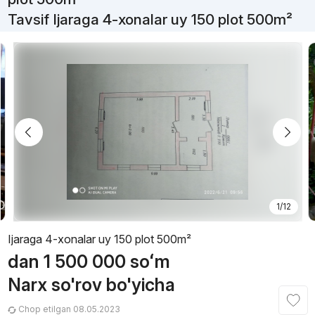
Tavsif Ijaraga 4-xonalar uy 150 plot 500m²
1/12
Ijaraga 4-xonalar uy 150 plot 500m²
dan
1 500 000
soʻm
Narx so'rov bo'yicha
Chop etilgan 08.05.2023