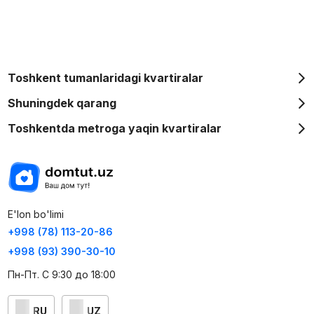
Toshkent tumanlaridagi kvartiralar
Shuningdek qarang
Toshkentda metroga yaqin kvartiralar
E'lon bo'limi
+998 (78) 113-20-86
+998 (93) 390-30-10
Пн-Пт. С 9:30 до 18:00
RU
UZ