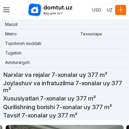
USD
UZ
Manzil:
Metro:
Технопарк
Topshirish muddati:
Tugatish:
Avtoturargoh:
Narxlar va rejalar 7-xonalar uy 377 m²
Joylashuv va infratuzilma 7-xonalar uy 377
m²
Xususiyatlari 7-xonalar uy 377 m²
Qurilishning borishi 7-xonalar uy 377 m²
Tavsif 7-xonalar uy 377 m²