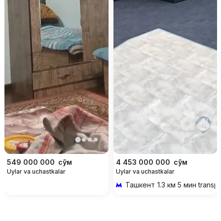
549 000 000
сўм
4 453 000 000
сўм
Uylar va uchastkalar
Uylar va uchastkalar
Ташкент
1.3 км 5 мин transp