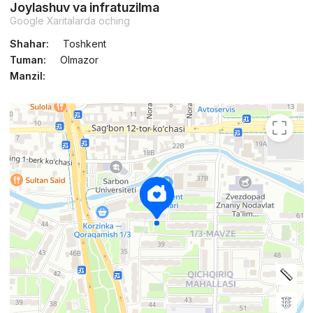
Joylashuv va infratuzilma
Google Xaritalarda oching
Shahar:
Toshkent
Tuman:
Olmazor
Manzil: