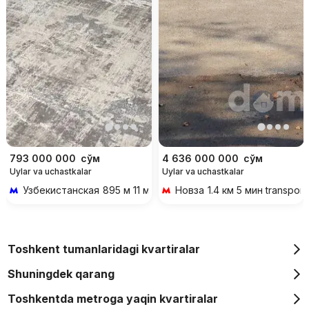
793 000 000
сўм
4 636 000 000
сўм
Uylar va uchastkalar
Uylar va uchastkalar
Узбекистанская
895 м 11 мин piyoda
Новза
1.4 км 5 мин transport
Toshkent tumanlaridagi kvartiralar
Shuningdek qarang
Toshkentda metroga yaqin kvartiralar