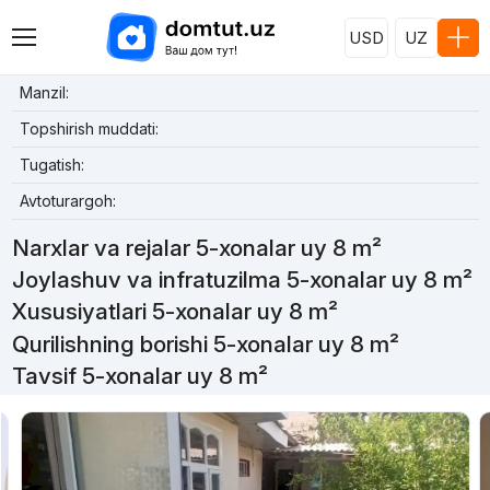
USD
UZ
Manzil:
Topshirish muddati:
Tugatish:
Avtoturargoh:
Narxlar va rejalar 5-xonalar uy 8 m²
Joylashuv va infratuzilma 5-xonalar uy 8 m²
Xususiyatlari 5-xonalar uy 8 m²
Qurilishning borishi 5-xonalar uy 8 m²
Tavsif 5-xonalar uy 8 m²