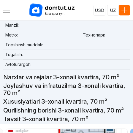
USD
UZ
Manzil:
Metro:
Технопарк
Topshirish muddati:
Tugatish:
Avtoturargoh:
Narxlar va rejalar 3-xonali kvartira, 70 m²
Joylashuv va infratuzilma 3-xonali kvartira,
70 m²
Xususiyatlari 3-xonali kvartira, 70 m²
Qurilishning borishi 3-xonali kvartira, 70 m²
Tavsif 3-xonali kvartira, 70 m²