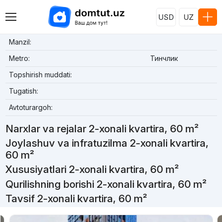
USD
UZ
Manzil:
Metro:
Тинчлик
Topshirish muddati:
Tugatish:
Avtoturargoh:
Narxlar va rejalar 2-xonali kvartira, 60 m²
Joylashuv va infratuzilma 2-xonali kvartira,
60 m²
Xususiyatlari 2-xonali kvartira, 60 m²
Qurilishning borishi 2-xonali kvartira, 60 m²
Tavsif 2-xonali kvartira, 60 m²