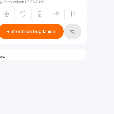
Chop etilgan 05.06.2026
Rieltor bilan bog'lanish
lama