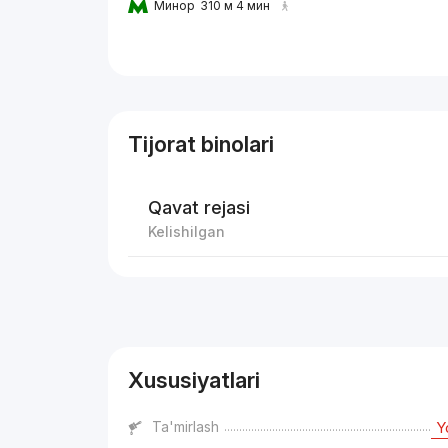
Минор
310 м 4 мин
Tijorat binolari
Qavat rejasi
Kelishilgan
Reklama
Xususiyatlari
Ta'mirlash
Y