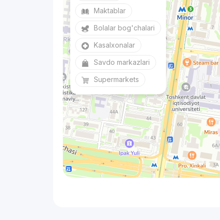
Maktablar
Bolalar bog'chalari
Kasalxonalar
Savdo markazlari
Supermarkets