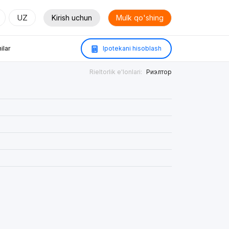
UZ
Kirish uchun
Mulk qo'shing
ilar
Ipotekani hisoblash
Rieltorlik e'lonlari:
Риэлтор