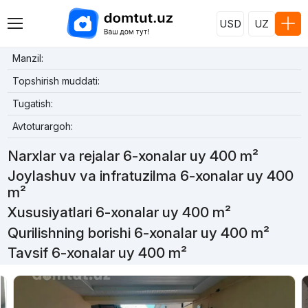
USD
UZ
Manzil:
Topshirish muddati:
Tugatish:
Avtoturargoh:
Narxlar va rejalar 6-xonalar uy 400 m²
Joylashuv va infratuzilma 6-xonalar uy 400
m²
Xususiyatlari 6-xonalar uy 400 m²
Qurilishning borishi 6-xonalar uy 400 m²
Tavsif 6-xonalar uy 400 m²