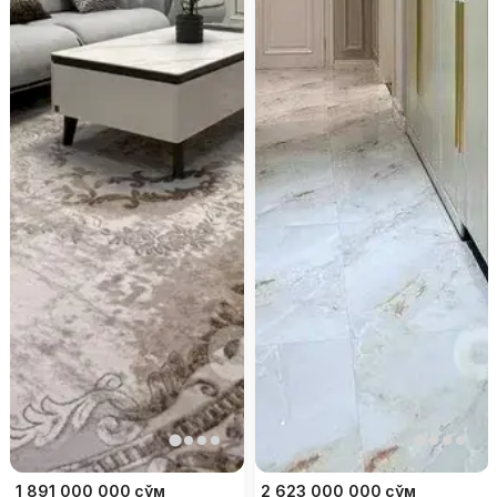
1 891 000 000
сўм
2 623 000 000
сўм