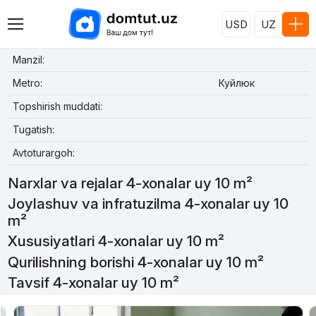
USD
UZ
Manzil:
Metro:
Куйлюк
Topshirish muddati:
Tugatish:
Avtoturargoh:
Narxlar va rejalar 4-xonalar uy 10 m²
Joylashuv va infratuzilma 4-xonalar uy 10
m²
Xususiyatlari 4-xonalar uy 10 m²
Qurilishning borishi 4-xonalar uy 10 m²
Tavsif 4-xonalar uy 10 m²