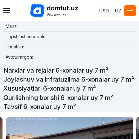
USD
UZ
Manzil:
Topshirish muddati:
Tugatish:
Avtoturargoh:
Narxlar va rejalar 6-xonalar uy 7 m²
Joylashuv va infratuzilma 6-xonalar uy 7 m²
Xususiyatlari 6-xonalar uy 7 m²
Qurilishning borishi 6-xonalar uy 7 m²
Tavsif 6-xonalar uy 7 m²