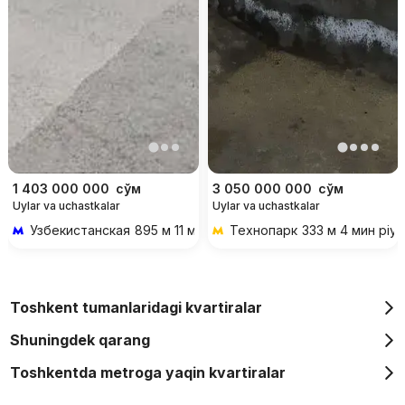
1 403 000 000
сўм
3 050 000 000
сўм
Uylar va uchastkalar
Uylar va uchastkalar
Узбекистанская
895 м 11 мин piyoda
Технопарк
333 м 4 мин piy
Toshkent tumanlaridagi kvartiralar
Shuningdek qarang
Toshkentda metroga yaqin kvartiralar