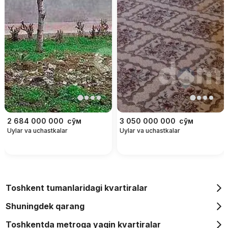
2 684 000 000
сўм
3 050 000 000
сўм
Uylar va uchastkalar
Uylar va uchastkalar
Toshkent tumanlaridagi kvartiralar
Shuningdek qarang
Toshkentda metroga yaqin kvartiralar