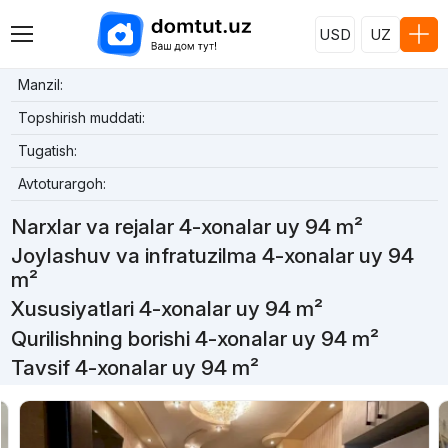
USD
UZ
Manzil:
Topshirish muddati:
Tugatish:
Avtoturargoh:
Narxlar va rejalar 4-xonalar uy 94 m²
Joylashuv va infratuzilma 4-xonalar uy 94
m²
Xususiyatlari 4-xonalar uy 94 m²
Qurilishning borishi 4-xonalar uy 94 m²
Tavsif 4-xonalar uy 94 m²