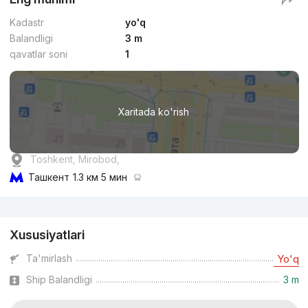
Kadastr
yo'q
Balandligi
3 m
qavatlar soni
1
Xaritada ko'rish
Toshkent, Mirobod,
Ташкент
1.3 км 5 мин
Reklama
Xususiyatlari
Ta'mirlash
Yo'q
Ship Balandligi
3 m