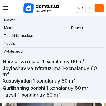
USD
UZ
Manzil:
Metro:
Ташкент
Topshirish muddati:
Tugatish:
Avtoturargoh:
Narxlar va rejalar 1-xonalar uy 60 m²
Joylashuv va infratuzilma 1-xonalar uy 60
m²
Xususiyatlari 1-xonalar uy 60 m²
Qurilishning borishi 1-xonalar uy 60 m²
Tavsif 1-xonalar uy 60 m²