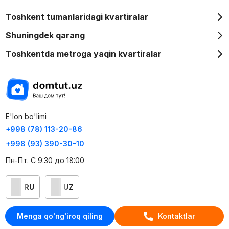
Toshkent tumanlaridagi kvartiralar
Shuningdek qarang
Toshkentda metroga yaqin kvartiralar
E'lon bo'limi
+998 (78) 113-20-86
+998 (93) 390-30-10
Пн-Пт. С 9:30 до 18:00
RU
UZ
Kontaktlar
Menga qo'ng'iroq qiling
Kontaktlar