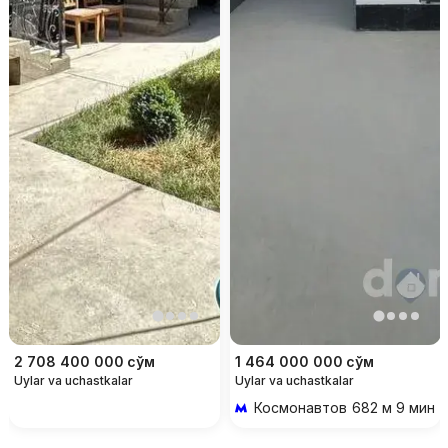
2 708 400 000
сўм
1 464 000 000
сўм
Uylar va uchastkalar
Uylar va uchastkalar
Космонавтов
682 м 9 мин p