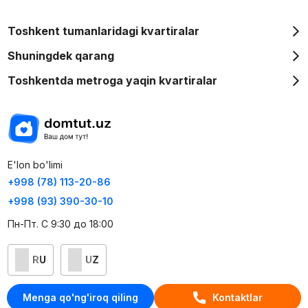
Toshkent tumanlaridagi kvartiralar
Shuningdek qarang
Toshkentda metroga yaqin kvartiralar
E'lon bo'limi
+998 (78) 113-20-86
+998 (93) 390-30-10
Пн-Пт. С 9:30 до 18:00
RU
UZ
Kontaktlar
Menga qo'ng'iroq qiling
Kontaktlar