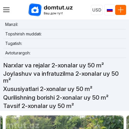
USD
Manzil:
Topshirish muddati:
Tugatish:
Avtoturargoh:
Narxlar va rejalar 2-xonalar uy 50 m²
Joylashuv va infratuzilma 2-xonalar uy 50
m²
Xususiyatlari 2-xonalar uy 50 m²
Qurilishning borishi 2-xonalar uy 50 m²
Tavsif 2-xonalar uy 50 m²