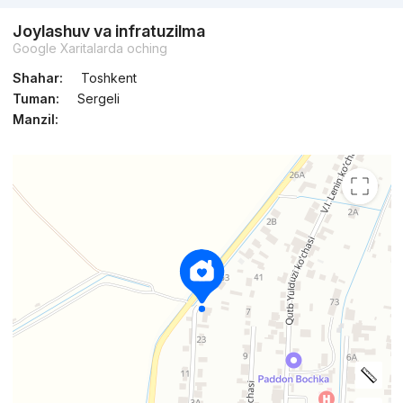
Joylashuv va infratuzilma
Google Xaritalarda oching
Shahar:
Toshkent
Tuman:
Sergeli
Manzil: