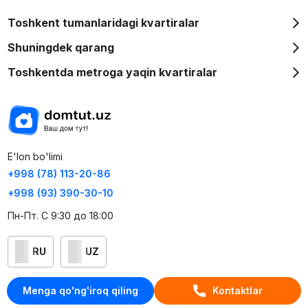
Toshkent tumanlaridagi kvartiralar
Shuningdek qarang
Toshkentda metroga yaqin kvartiralar
E'lon bo'limi
+998 (78) 113-20-86
+998 (93) 390-30-10
Пн-Пт. С 9:30 до 18:00
RU
UZ
Kontaktlar
Menga qo'ng'iroq qiling
Kontaktlar