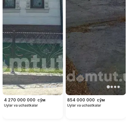
4 270 000 000
сўм
854 000 000
сўм
Uylar va uchastkalar
Uylar va uchastkalar