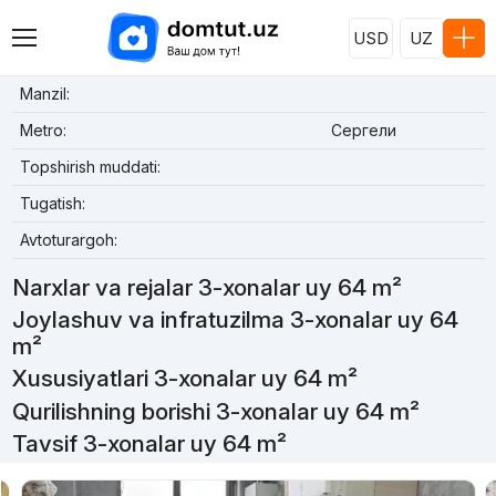
USD
UZ
Manzil:
Metro:
Сергели
Topshirish muddati:
Tugatish:
Avtoturargoh:
Narxlar va rejalar 3-xonalar uy 64 m²
Joylashuv va infratuzilma 3-xonalar uy 64
m²
Xususiyatlari 3-xonalar uy 64 m²
Qurilishning borishi 3-xonalar uy 64 m²
Tavsif 3-xonalar uy 64 m²