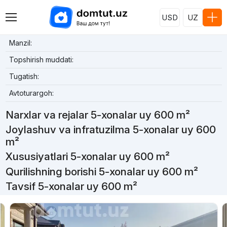
USD
UZ
Manzil:
Topshirish muddati:
Tugatish:
Avtoturargoh:
Narxlar va rejalar 5-xonalar uy 600 m²
Joylashuv va infratuzilma 5-xonalar uy 600
m²
Xususiyatlari 5-xonalar uy 600 m²
Qurilishning borishi 5-xonalar uy 600 m²
Tavsif 5-xonalar uy 600 m²