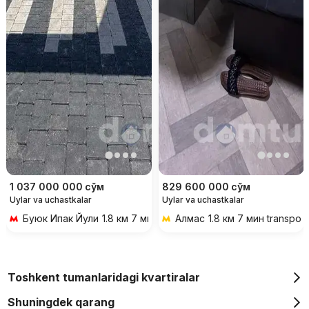
1 037 000 000
сўм
829 600 000
сўм
Uylar va uchastkalar
Uylar va uchastkalar
Буюк Ипак Йули
1.8 км 7 мин transportda
Алмас
1.8 км 7 мин transpor
Toshkent tumanlaridagi kvartiralar
Shuningdek qarang