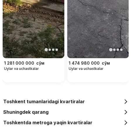
1 281 000 000
сўм
1 474 980 000
сўм
Uylar va uchastkalar
Uylar va uchastkalar
Toshkent tumanlaridagi kvartiralar
Shuningdek qarang
Toshkentda metroga yaqin kvartiralar