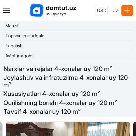
USD
UZ
Manzil:
Topshirish muddati:
Tugatish:
Avtoturargoh:
Narxlar va rejalar 4-xonalar uy 120 m²
Joylashuv va infratuzilma 4-xonalar uy 120
m²
Xususiyatlari 4-xonalar uy 120 m²
Qurilishning borishi 4-xonalar uy 120 m²
Tavsif 4-xonalar uy 120 m²