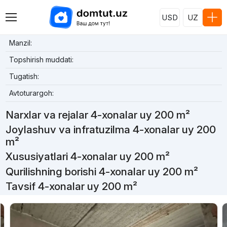
USD
UZ
Manzil:
Topshirish muddati:
Tugatish:
Avtoturargoh:
Narxlar va rejalar 4-xonalar uy 200 m²
Joylashuv va infratuzilma 4-xonalar uy 200
m²
Xususiyatlari 4-xonalar uy 200 m²
Qurilishning borishi 4-xonalar uy 200 m²
Tavsif 4-xonalar uy 200 m²