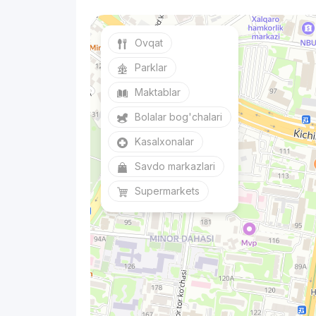
Ovqat
Parklar
Maktablar
Bolalar bog'chalari
Kasalxonalar
Savdo markazlari
Supermarkets