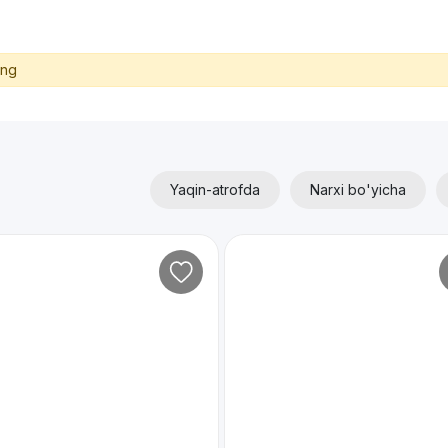
ing
Yaqin-atrofda
Narxi bo'yicha