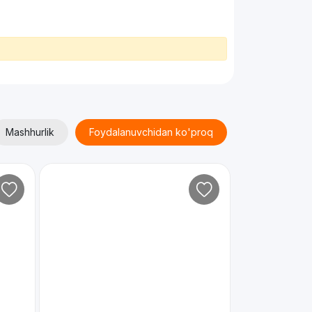
Mashhurlik
Foydalanuvchidan ko'proq