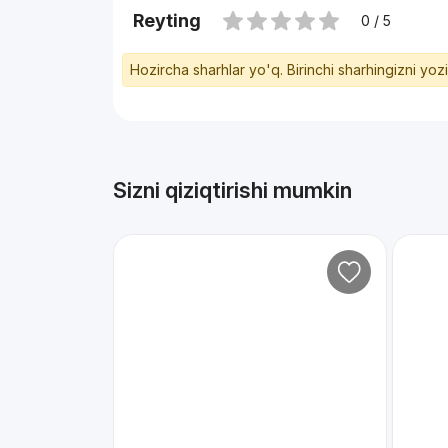
Reyting
0 / 5
Hozircha sharhlar yo'q. Birinchi sharhingizni yoz
Sizni qiziqtirishi mumkin