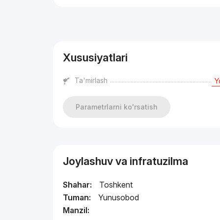
Reklama
Xususiyatlari
Ta'mirlash
Y
Parametrlarni ko'rsatish
Joylashuv va infratuzilma
Shahar:
Toshkent
Tuman:
Yunusobod
Manzil: