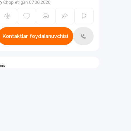
Chop etilgan 07.06.2026
Kontaktlar foydalanuvchisi
lama