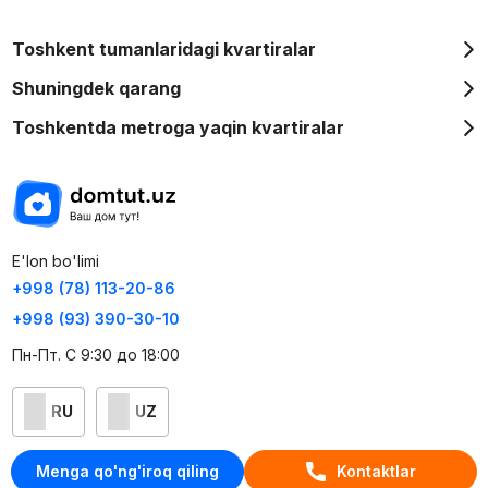
Toshkent tumanlaridagi kvartiralar
Shuningdek qarang
Toshkentda metroga yaqin kvartiralar
E'lon bo'limi
+998 (78) 113-20-86
+998 (93) 390-30-10
Пн-Пт. С 9:30 до 18:00
RU
UZ
Kontaktlar
Menga qo'ng'iroq qiling
Kontaktlar