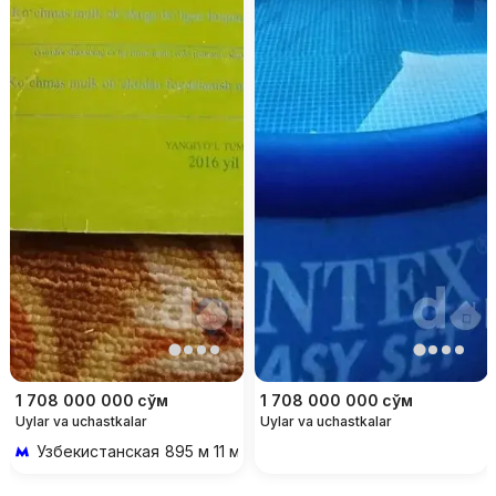
1 708 000 000
сўм
1 708 000 000
сўм
Uylar va uchastkalar
Uylar va uchastkalar
Узбекистанская
895 м 11 мин piyoda