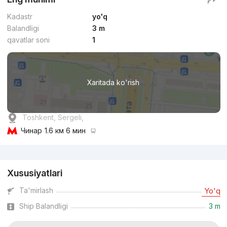
Kadastr
yo'q
Balandligi
3 m
qavatlar soni
1
Xaritada ko'rish
Toshkent, Sergeli,
Чинар
1.6 км 6 мин
Reklama
Xususiyatlari
Ta'mirlash
Yo'q
Ship Balandligi
3 m