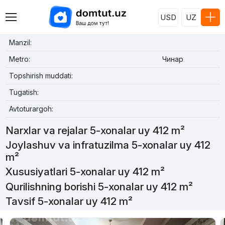
USD
UZ
Manzil:
Metro:
Чинар
Topshirish muddati:
Tugatish:
Avtoturargoh:
Narxlar va rejalar 5-xonalar uy 412 m²
Joylashuv va infratuzilma 5-xonalar uy 412
m²
Xususiyatlari 5-xonalar uy 412 m²
Qurilishning borishi 5-xonalar uy 412 m²
Tavsif 5-xonalar uy 412 m²