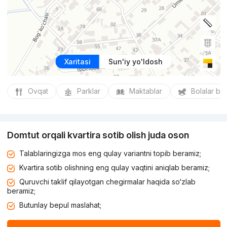
Xaritasi
Sun'iy yo'ldosh
Ovqat
Parklar
Maktablar
Bolalar bo
Domtut orqali kvartira sotib olish juda oson
Talablaringizga mos eng qulay variantni topib beramiz;
Kvartira sotib olishning eng qulay vaqtini aniqlab beramiz;
Quruvchi taklif qilayotgan chegirmalar haqida so‘zlab
beramiz;
Butunlay bepul maslahat;