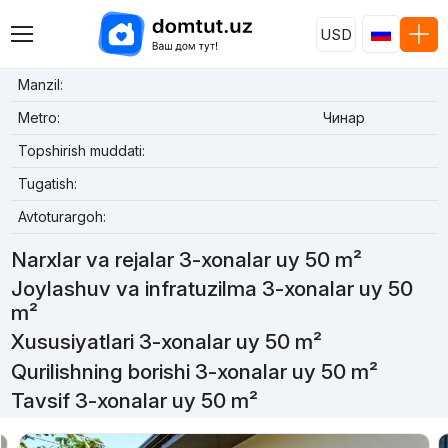
USD
Manzil:
Metro:
Чинар
Topshirish muddati:
Tugatish:
Avtoturargoh:
Narxlar va rejalar 3-xonalar uy 50 m²
Joylashuv va infratuzilma 3-xonalar uy 50
m²
Xususiyatlari 3-xonalar uy 50 m²
Qurilishning borishi 3-xonalar uy 50 m²
Tavsif 3-xonalar uy 50 m²