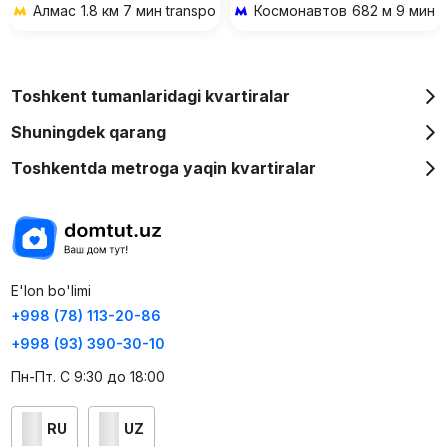
Алмас
1.8 км 7 мин transportda
Космонавтов
682 м 9 мин p
Toshkent tumanlaridagi kvartiralar
Shuningdek qarang
Toshkentda metroga yaqin kvartiralar
E'lon bo'limi
+998 (78) 113-20-86
+998 (93) 390-30-10
Пн-Пт. С 9:30 до 18:00
RU
UZ