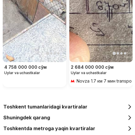
4 758 000 000
сўм
2 684 000 000
сўм
Uylar va uchastkalar
Uylar va uchastkalar
Novza
1.7 км 7 мин transpor
Toshkent tumanlaridagi kvartiralar
Shuningdek qarang
Toshkentda metroga yaqin kvartiralar