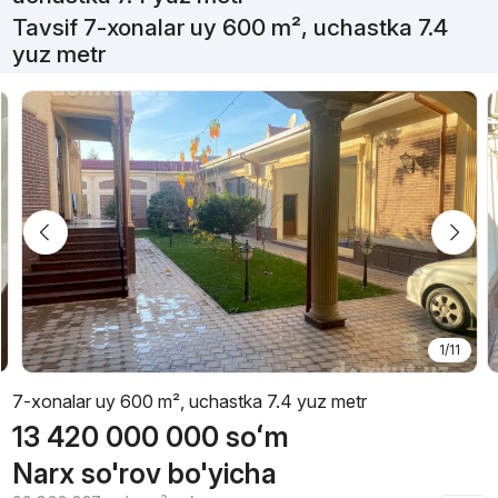
Tavsif 7-xonalar uy 600 m², uchastka 7.4
yuz metr
1/11
7-xonalar uy 600 m², uchastka 7.4 yuz metr
13 420 000 000
soʻm
Narx so'rov bo'yicha