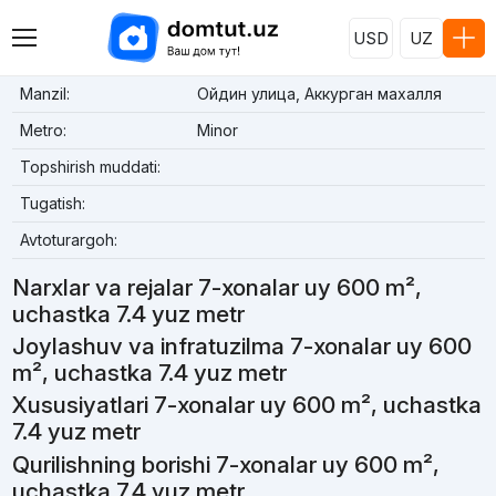
USD
UZ
Manzil:
Ойдин улица, Аккурган махалля
Metro:
Minor
Topshirish muddati:
Tugatish:
Avtoturargoh:
Narxlar va rejalar 7-xonalar uy 600 m²,
uchastka 7.4 yuz metr
Joylashuv va infratuzilma 7-xonalar uy 600
m², uchastka 7.4 yuz metr
Xususiyatlari 7-xonalar uy 600 m², uchastka
7.4 yuz metr
Qurilishning borishi 7-xonalar uy 600 m²,
uchastka 7.4 yuz metr