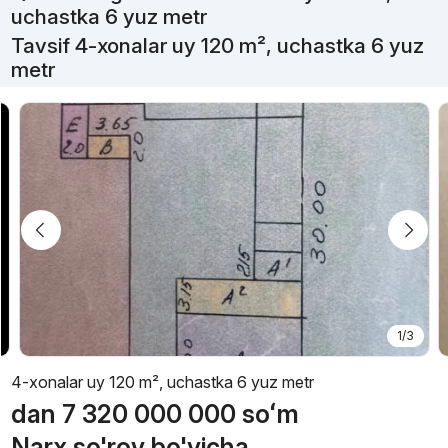
uchastka 6 yuz metr
Tavsif 4-xonalar uy 120 m², uchastka 6 yuz
metr
1/3
4-xonalar uy 120 m², uchastka 6 yuz metr
dan
7 320 000 000
soʻm
Narx so'rov bo'yicha