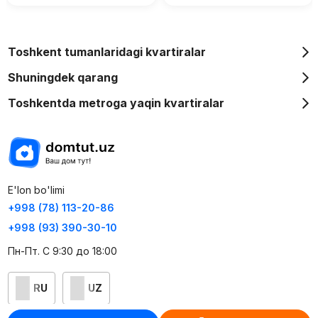
Toshkent tumanlaridagi kvartiralar
Shuningdek qarang
Toshkentda metroga yaqin kvartiralar
E'lon bo'limi
+998 (78) 113-20-86
+998 (93) 390-30-10
Пн-Пт. С 9:30 до 18:00
RU
UZ