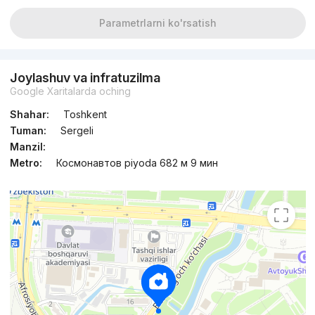
Parametrlarni ko'rsatish
Joylashuv va infratuzilma
Google Xaritalarda oching
Shahar:
Toshkent
Tuman:
Sergeli
Manzil:
Metro:
Космонавтов piyoda 682 м 9 мин