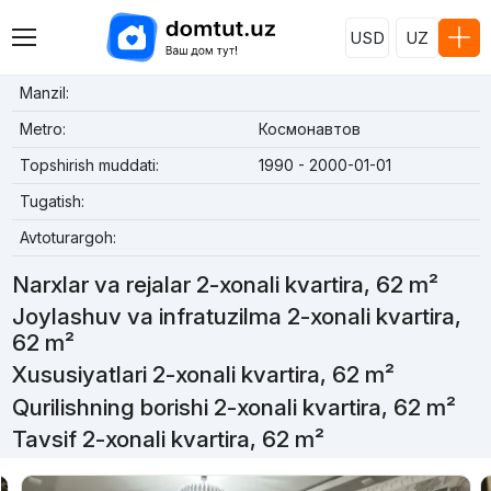
USD
UZ
Manzil:
Metro:
Космонавтов
Topshirish muddati:
1990 - 2000-01-01
Tugatish:
Avtoturargoh:
Narxlar va rejalar 2-xonali kvartira, 62 m²
Joylashuv va infratuzilma 2-xonali kvartira,
62 m²
Xususiyatlari 2-xonali kvartira, 62 m²
Qurilishning borishi 2-xonali kvartira, 62 m²
Tavsif 2-xonali kvartira, 62 m²