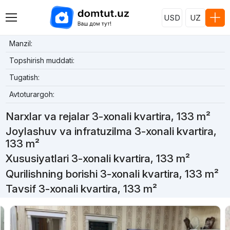
USD
UZ
Manzil:
Topshirish muddati:
Tugatish:
Avtoturargoh:
Narxlar va rejalar 3-xonali kvartira, 133 m²
Joylashuv va infratuzilma 3-xonali kvartira,
133 m²
Xususiyatlari 3-xonali kvartira, 133 m²
Qurilishning borishi 3-xonali kvartira, 133 m²
Tavsif 3-xonali kvartira, 133 m²