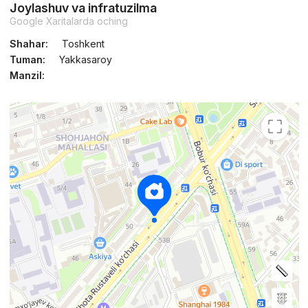
Joylashuv va infratuzilma
Google Xaritalarda oching
Shahar:
Toshkent
Tuman:
Yakkasaroy
Manzil: