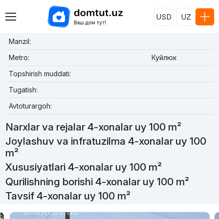
USD
UZ
Manzil:
Metro:
Куйлюк
Topshirish muddati:
Tugatish:
Avtoturargoh:
Narxlar va rejalar 4-xonalar uy 100 m²
Joylashuv va infratuzilma 4-xonalar uy 100
m²
Xususiyatlari 4-xonalar uy 100 m²
Qurilishning borishi 4-xonalar uy 100 m²
Tavsif 4-xonalar uy 100 m²