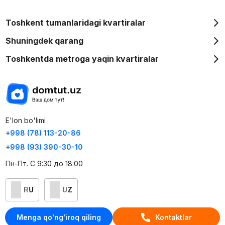
Toshkent tumanlaridagi kvartiralar
Shuningdek qarang
Toshkentda metroga yaqin kvartiralar
E'lon bo'limi
+998 (78) 113-20-86
+998 (93) 390-30-10
Пн-Пт. С 9:30 до 18:00
RU
UZ
Kontaktlar
Menga qo'ng'iroq qiling
Kontaktlar